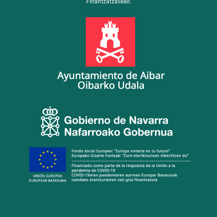
Finantzatzaileak: